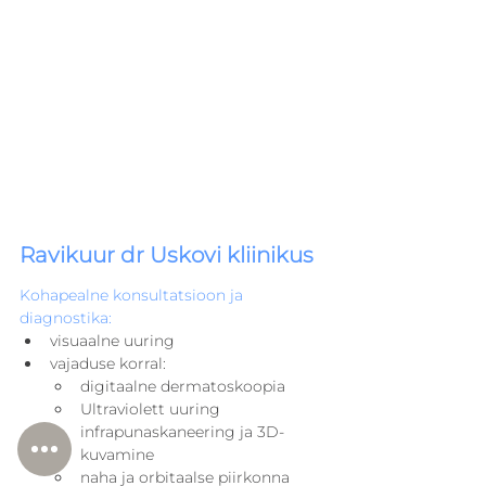
Ravikuur dr Uskovi kliinikus
Kohapealne konsultatsioon ja 
diagnostika:
visuaalne uuring
vajaduse korral:
digitaalne dermatoskoopia
Ultraviolett uuring
infrapunaskaneering ja 3D-
kuvamine
naha ja orbitaalse piirkonna 