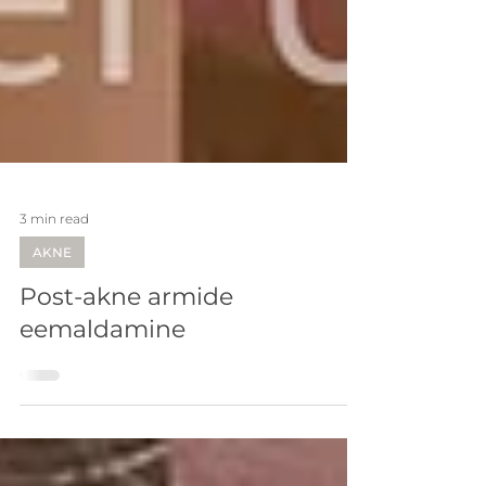
3 min read
AKNE
Post-akne armide
eemaldamine