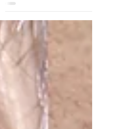
aktiivse akne korral?