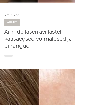
3 min read
ARMID
Armide laserravi lastel:
kaasaegsed võimalused ja
piirangud