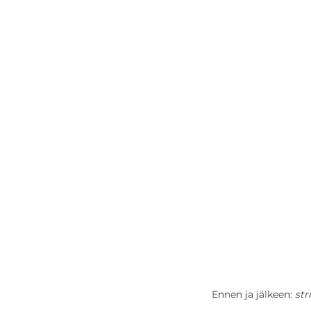
Ennen ja jälkeen: 
str