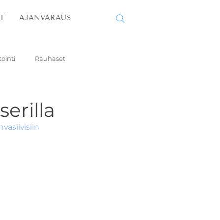
T
AJANVARAUS
ointi
Rauhaset
serilla
asiivisiin 