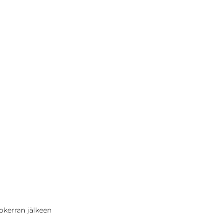
okerran jälkeen