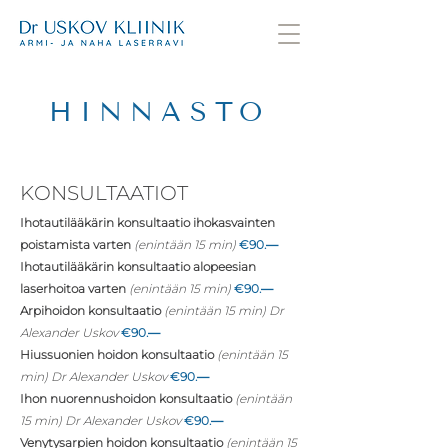
HINNASTO
KONSULTAATIOT
Ihotautilääkärin konsultaatio ihokasvainten
poistamista varten
(enintään 15 min)
€90
.
—
Ihotautilääkärin konsultaatio alopeesian
laserhoitoa varten
(enintään 15 min)
€90
.
—
Arpihoidon konsultaatio
(enintään 15 min) Dr
Alexander Uskov
€90
.
—
Hiussuonien hoidon konsultaatio
(enintään 15
min)
Dr Alexander Uskov
€90
.
—
Ihon nuorennushoidon konsultaatio
(enintään
15 min)
Dr Alexander Uskov
€90
.
—
Venytysarpien hoidon konsultaatio
(enintään 15