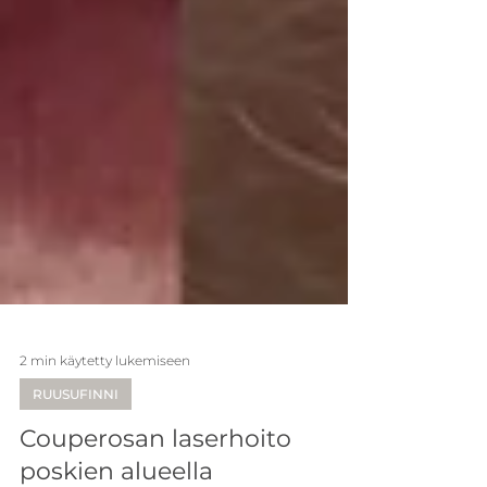
2 min käytetty lukemiseen
RUUSUFINNI
Couperosan laserhoito