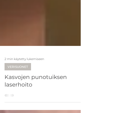
2 min käytetty lukemiseen
VERISUONET
Kasvojen punotuiksen
laserhoito