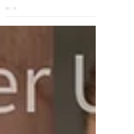
poskien alueella