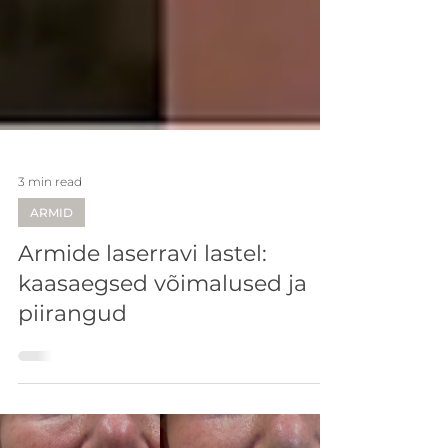
3 min read
ARMID
Armide laserravi lastel:
kaasaegsed võimalused ja
piirangud