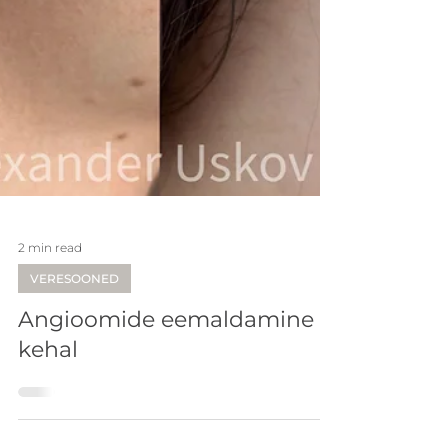
2 min read
VERESOONED