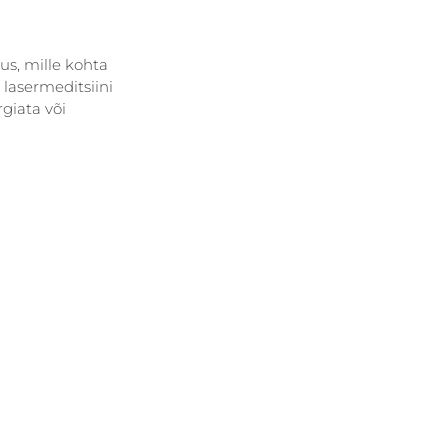
us, mille kohta 
 lasermeditsiini 
giata või 