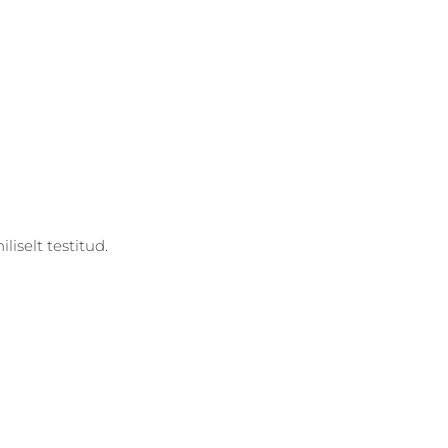
liselt testitud. 