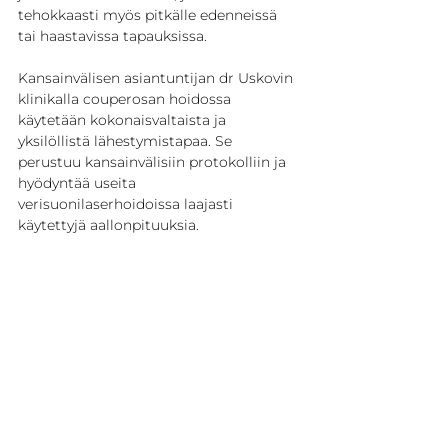
tehokkaasti myös pitkälle edenneissä 
tai haastavissa tapauksissa.
Kansainvälisen asiantuntijan dr Uskovin 
klinikalla couperosan hoidossa 
käytetään kokonaisvaltaista ja 
yksilöllistä lähestymistapaa. Se 
perustuu kansainvälisiin protokolliin ja 
hyödyntää useita 
verisuonilaserhoidoissa laajasti 
käytettyjä aallonpituuksia.