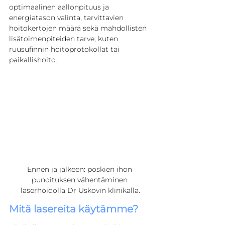
optimaalinen aallonpituus ja 
energiatason valinta, tarvittavien 
hoitokertojen määrä sekä mahdollisten 
lisätoimenpiteiden tarve, kuten 
ruusufinnin hoitoprotokollat tai 
paikallishoito.
Ennen ja jälkeen: poskien ihon 
punoituksen vähentäminen 
laserhoidolla Dr Uskovin klinikalla.
Mitä lasereita käytämme?