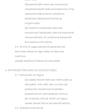
(d) patsiendile teenuse osutamise
nõuetekohaselt dokumenteerima ning
vastavaid dokumente säilitama
seaduses sätestatud korras ja
tingimustel.
(e) hoidma saladuses teenuse
osutamisel teatavaks saanud patsiendi
isikuandmeid, sh andmeid patsiendi
terviseseisundi kohta;
3.3. Kliinik ei taga patsiendi paranemist,
teenuste edukust ega seda, et teenuse
tulemus
vastab täielikult Patsiendi ootustele.
4. PATSIENDI ÕIGUSED JA KOHUSTUSED
4.1. Patsiendil on õigus:
(a) saada teavet teenuse olemusest ja
ohtudest. Info võib olla suuline või
patsiendi nõudmisel kirjalikku
taasesitamist võimaldavas vormis;
(b) määrata isikud, kellel on õigus
saada teavet tema terviseinfo kohta;
4.2. Patsient kohustub: