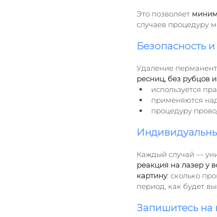
Это позволяет 
миним
случаев процедуру м
Безопасность и
Удаление перманент
ресниц, без рубцов 
используется пр
применяются над
процедуру прово
Индивидуальны
Каждый случай — уни
реакция на лазер у в
картину
: сколько пр
период, как будет вы
Запишитесь на