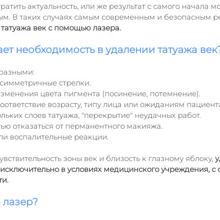
ратить актуальность, или же результат с самого начала м
ым. В таких случаях самым современным и безопасным 
 татуажа век с помощью лазера.
ет необходимость в удалении татуажа век
 разными:
симметричные стрелки.
зменения цвета пигмента (посинение, потемнение).
оответствие возрасту, типу лица или ожиданиям пациент
ьких слоев татуажа, "перекрытие" неудачных работ.
ью отказаться от перманентного макияжа.
ли воспалительные реакции.
ствительность зоны век и близость к глазному яблоку, 
у
исключительно в условиях медицинского учреждения, с
ти.
 лазер?