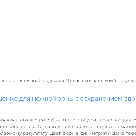
ение постоянной подводки. Это не окончательный результ
ение для нежной зоны с сохранением здо
 век (татуаж стрелок) — это процедура, позволяющая с
ительное время. Однако, как и любая эстетическая манип
елаемому результату. Цвет, форма, симметрия и даже тех