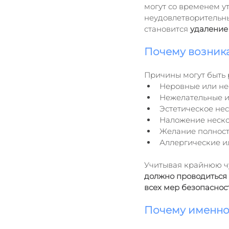
могут со временем ут
неудовлетворительн
становится 
удаление
Почему возника
Причины могут быть
Неровные или не
Нежелательные и
Эстетическое нес
Наложение нескол
Желание полност
Аллергические и
Учитывая крайнюю чув
должно проводиться 
всех мер безопаснос
Почему именно