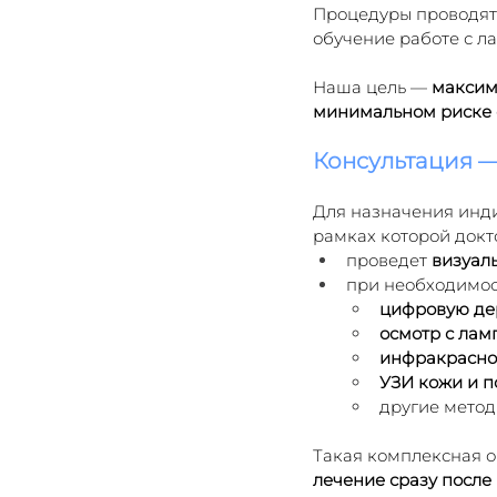
Процедуры проводят
обучение работе с л
Наша цель — 
максим
минимальном риске
Консультация 
Для назначения инди
рамках которой докт
проведет 
визуал
при необходимос
цифровую де
осмотр с лам
инфракрасно
УЗИ кожи и 
другие метод
Такая комплексная о
лечение сразу после