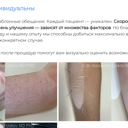
дивидуальны
аблонные обещания. Каждый пациент — уникален. 
Скорос
пень улучшения — зависят от множества факторов
. Но бл
ду и нашему опыту мы способны добиться максимально 
 конкретном случае.
 после
 процедур помогут вам визуально оценить возмож