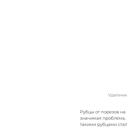
Удаление
Рубцы от порезов на 
значимая проблема, 
такими рубцами ста