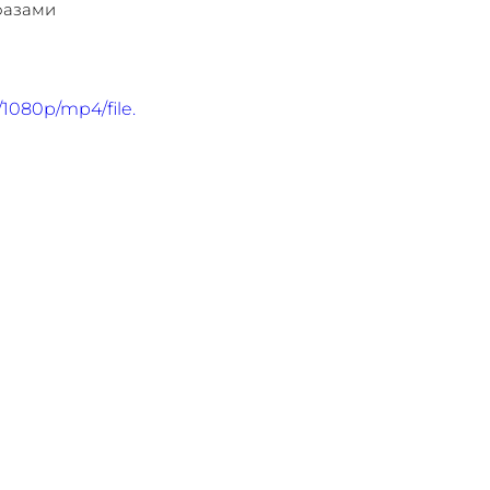
фазами 
1080p/mp4/file.