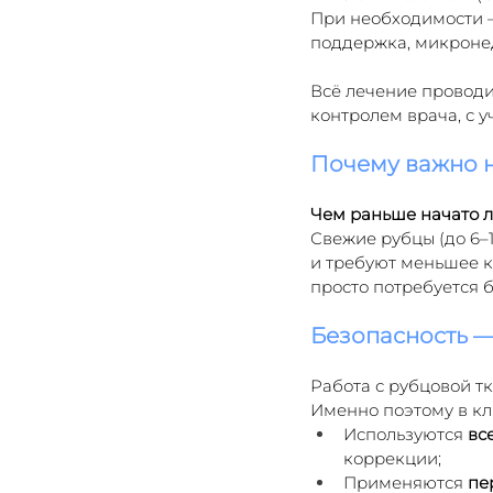
При необходимости 
поддержка, микронед
Всё лечение проводи
контролем врача, с 
Почему важно н
Чем раньше начато л
Свежие рубцы (до 6–
и требуют меньшее к
просто потребуется 
Безопасность 
Работа с рубцовой т
Именно поэтому в кл
Используются 
вс
коррекции;
Применяются 
пе