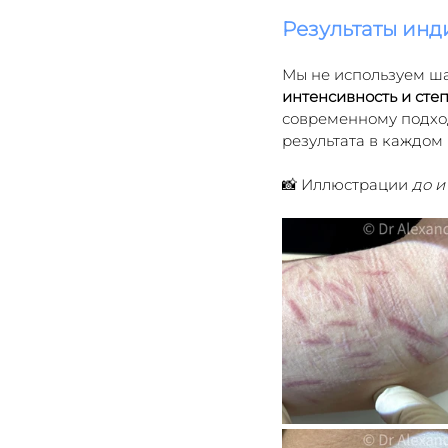
Результаты ин
Мы не используем ш
интенсивность и сте
современному подхо
результата в каждом
📸 Иллюстрации 
до и