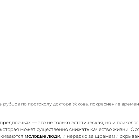
 рубцов по протоколу доктора Ускова, покраснение време
предплечьях — это не только эстетическая, но и психолог
которая может существенно снижать качество жизни. Осо
лкиваются 
молодые люди
, и нередко за шрамами скрыва