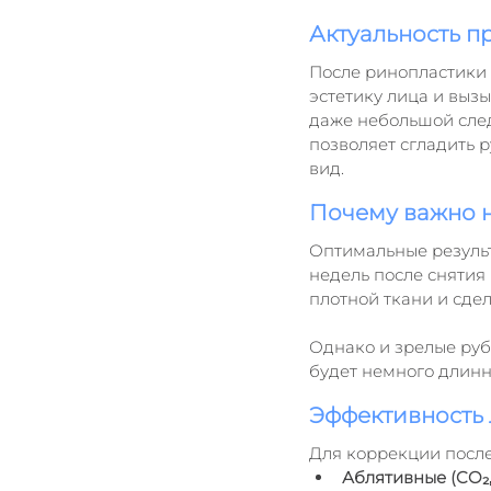
Актуальность 
После ринопластики 
эстетику лица и выз
даже небольшой след
позволяет сгладить р
вид.
Почему важно н
Оптимальные результ
недель после снятия
плотной ткани и сде
Однако и зрелые руб
будет немного длинн
Эффективность 
Для коррекции после
Аблятивные (CO₂,