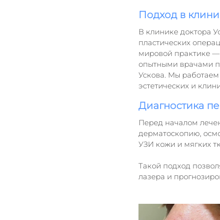
Подход в клини
В клинике доктора У
пластических операц
мировой практике — C
опытными врачами п
Ускова. Мы работаем
эстетических и клин
Диагностика пе
Перед началом лече
дерматоскопию, осмо
УЗИ кожи и мягких т
Такой подход позволя
лазера и прогнозиров