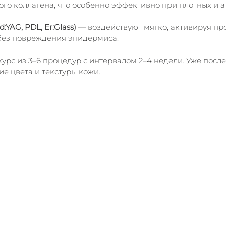
го коллагена, что особенно эффективно при плотных и 
YAG, PDL, Er:Glass)
 — воздействуют мягко, активируя пр
без повреждения эпидермиса.
урс из 3–6 процедур с интервалом 2–4 недели. Уже после
е цвета и текстуры кожи.