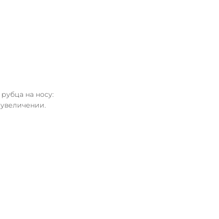
убца на носу: 
 увеличении.