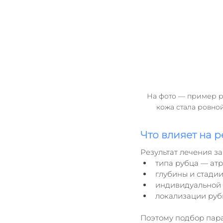
На фото — пример р
кожа стала ровно
Что влияет на р
Результат лечения з
типа рубца — ат
глубины и стадии
индивидуальной 
локализации рубц
Поэтому подбор пара