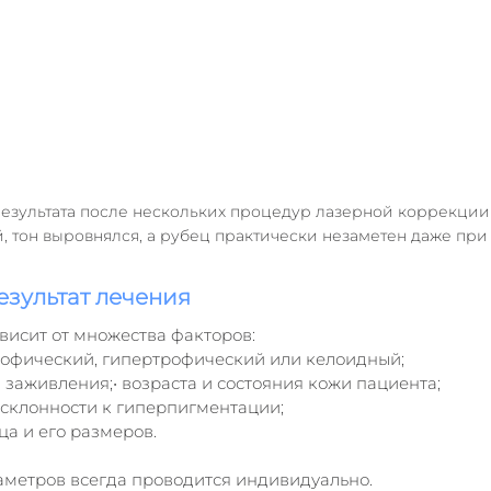
езультата после нескольких процедур лазерной коррекции р
й, тон выровнялся, а рубец практически незаметен даже при
езультат лечения
ависит от множества факторов:
рофический, гипертрофический или келоидный;
 заживления;• возраста и состояния кожи пациента;
склонности к гиперпигментации;
а и его размеров.
метров всегда проводится индивидуально.