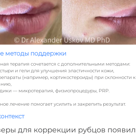
е методы поддержки
рная терапия сочетается с дополнительными методами:
стыри и гели для улучшения эластичности кожи,
епараты (например, кортикостероиды) при склонности к
анию,
дики — микротерапия, физиопроцедуры, PRP.
ое лечение помогает усилить и закрепить результат.
онтекст
еры для коррекции рубцов появил