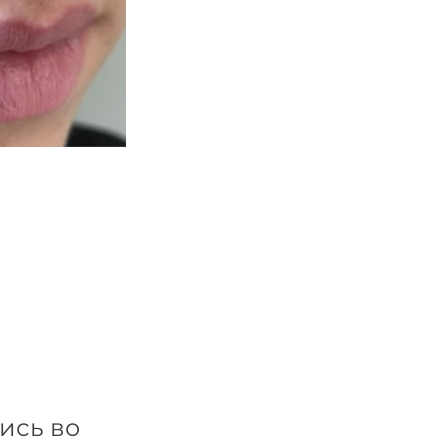
 
ись во 