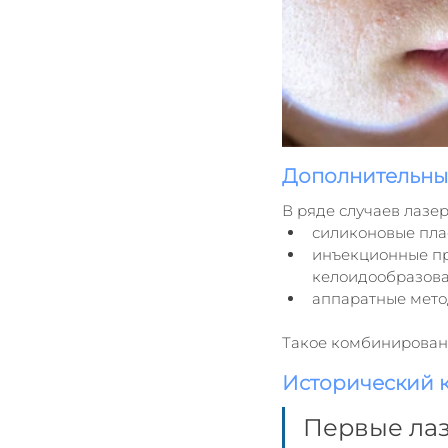
Дополнительны
В ряде случаев лазе
силиконовые пла
инъекционные пр
келоидообразов
аппаратные мето
Такое комбинированн
Исторический к
Первые лаз