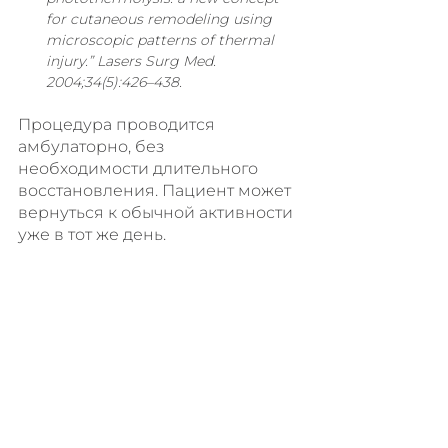
for cutaneous remodeling using 
microscopic patterns of thermal 
injury.” Lasers Surg Med. 
2004;34(5):426–438.
Процедура проводится 
амбулаторно, без 
необходимости длительного 
восстановления. Пациент может 
вернуться к обычной активности 
уже в тот же день.