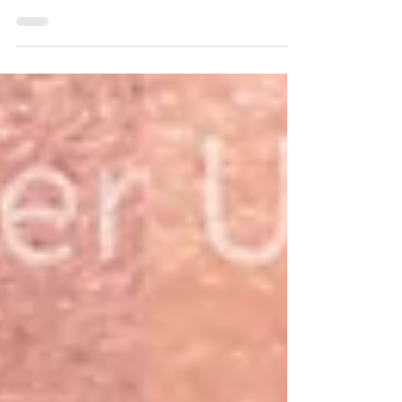
на ногах